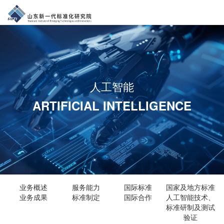
人工智能
ARTIFICIAL INTELLIGENCE
业务概述
服务能力
国际标准
国家及地方标准
业务成果
标准制定
国际合作
人工智能技术、
标准研制及测试
验证