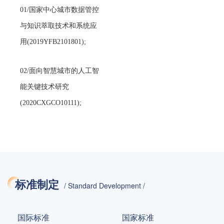
01/国家中心城市数据管控
与知识萃取技术和系统应
用(2019YFB2101801)
;
02/面向智慧城市的人工智
能关键技术研究
(2020CXGCO10111)
;
03/多系统要素协同的韧性
城市自适应规划决策技术
(2020YFB2103904)
;
标准制定
/ Standard Development /
04/城市韧性的在线跨尺度
虚实融合模拟/预测/推演技
国际标准
国家标准