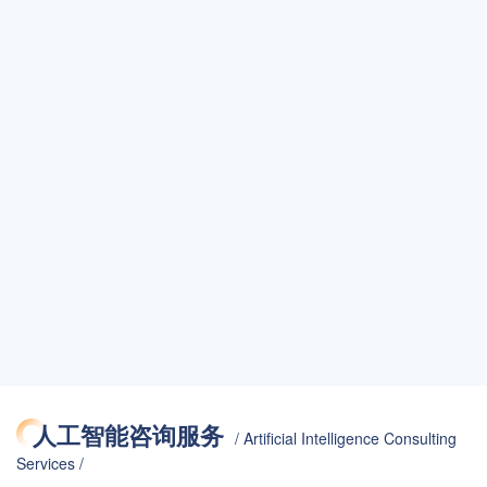
人工智能咨询服务
/ Artificial Intelligence Consulting
Services /