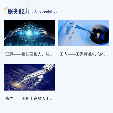
服务能力
/ Serviceability /
国际——担任召集人、注册
国内——国家标准化总体组
专家，主导、参与国际标准
及国际组、专家咨询组专家
制定
省内——承担山东省人工智
能标委会 (秘书处 )